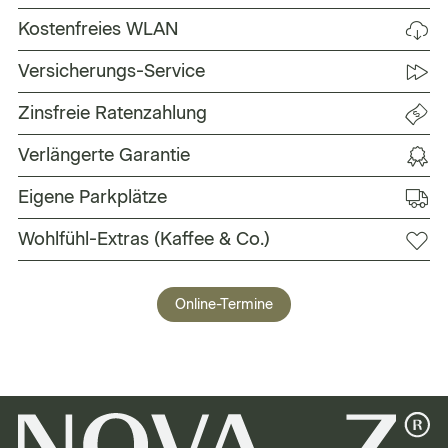
g
Kostenfreies WLAN
K
Versicherungs-Service
e
Zinsfreie Ratenzahlung
W
Verlängerte Garantie
g
Eigene Parkplätze
y
Wohlfühl-Extras (Kaffee & Co.)
Online-Termine