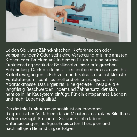
Leiden Sie unter Zähneknirschen, Kieferknacken oder
Verspannungen? Oder steht eine Versorgung mit Implantaten,
Kronen oder Brücken an? In beiden Fällen ist eine präzise
Funktionsdiagnostik der Schlüssel zu einer erfolgreichen
Behandlung. Dank modernster Technologien erfassen wir Ihre
Kieferbewegungen in Echtzeit und lokalisieren selbst kleinste
Fehlstellungen – sanft, schnell und ohne unangenehme
Abdruckmasse. Das Ergebnis: Eine gezielte Therapie, die
langfristig Beschwerden lindert und Zahnersatz, der sich
nahtlos in Ihr Kausystem einfügt. Für ein entspanntes Lächeln
und mehr Lebensqualität!
Die digitale Funktionsdiagnostik ist ein modernes
diagnostisches Verfahren, das in Minuten ein exaktes Bild Ihres
Kiefers erzeugt. Profitieren Sie von komfortablen
Untersuchungen, maßgeschneiderten Therapien und
nachhaltigen Behandlungserfolgen.