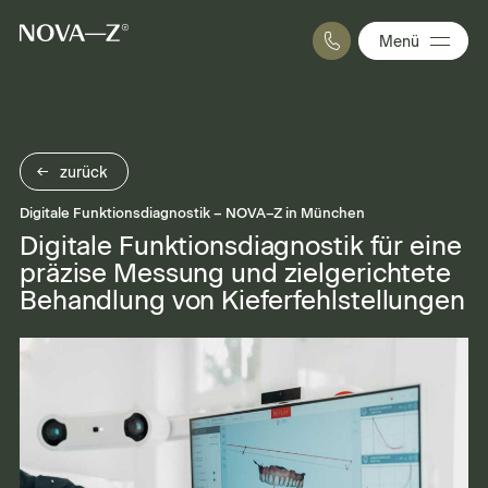
Menü
Online-Termine
089 . 20 50 90 70
zurück
hallo@nova-z.de
Digitale Funktionsdiagnostik – NOVA–Z in München
Digitale Funktionsdiagnostik für eine
präzise Messung und zielgerichtete
Behandlung von Kieferfehlstellungen